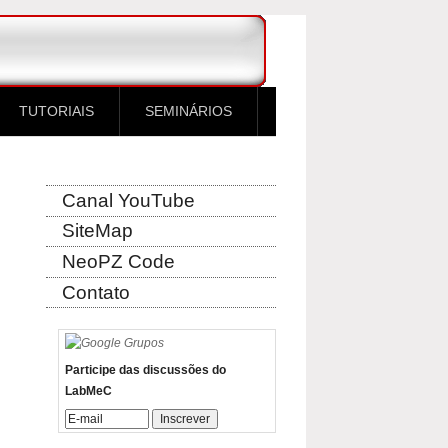
TUTORIAIS
SEMINÁRIOS
Canal YouTube
SiteMap
NeoPZ Code
Contato
Participe das discussões do
LabMeC