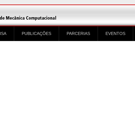
ISA
PUBLICAÇÕES
PARCERIAS
EVENTOS